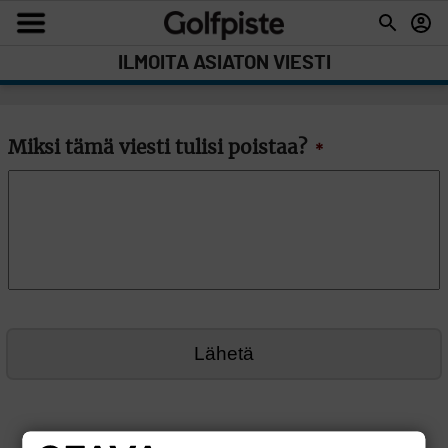
ILMOITA ASIATON VIESTI
Miksi tämä viesti tulisi poistaa?
*