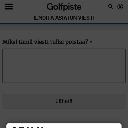
ILMOITA ASIATON VIESTI
Miksi tämä viesti tulisi poistaa?
*