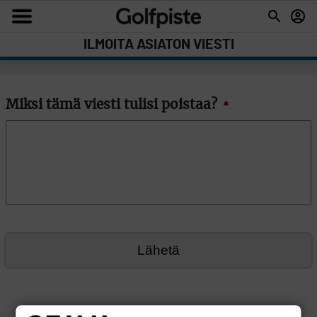
ILMOITA ASIATON VIESTI
Miksi tämä viesti tulisi poistaa?
*