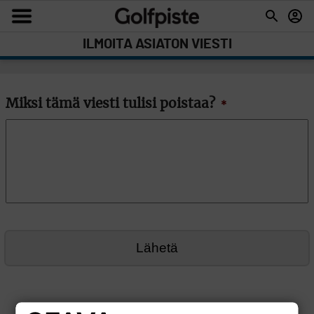
ILMOITA ASIATON VIESTI
Miksi tämä viesti tulisi poistaa?
*