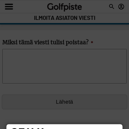
ILMOITA ASIATON VIESTI
Miksi tämä viesti tulisi poistaa?
*