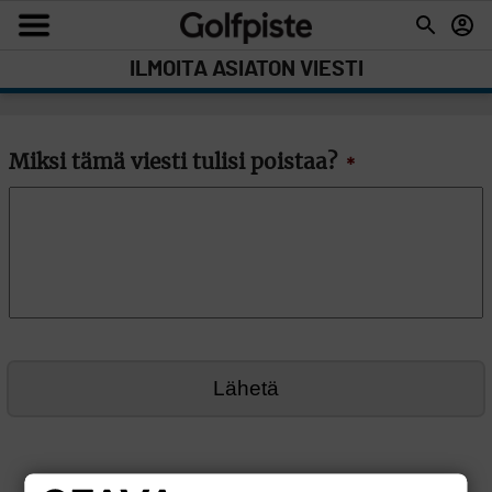
ILMOITA ASIATON VIESTI
Miksi tämä viesti tulisi poistaa?
*