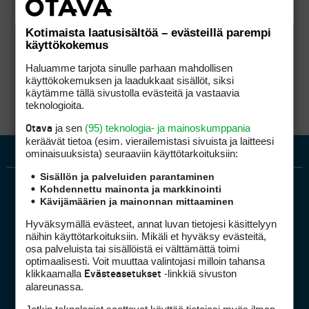
Kotimaista laatusisältöä – evästeillä parempi
käyttökokemus
Haluamme tarjota sinulle parhaan mahdollisen
käyttökokemuksen ja laadukkaat sisällöt, siksi
käytämme tällä sivustolla evästeitä ja vastaavia
teknologioita.
ja sen
(95) teknologia- ja mainoskumppania
Otava
keräävät tietoa (esim. vierailemis­tasi sivuista ja laitteesi
ominaisuuk­sista) seuraaviin käyttötarkoituksiin:
Sisällön ja palveluiden parantaminen
Kohdennettu mainonta ja markkinointi
Kävijämäärien ja mainonnan mittaaminen
Hyväksymällä evästeet, annat luvan tietojesi käsittelyyn
näihin käyttötarkoituksiin. Mikäli et hyväksy evästeitä,
osa palveluista tai sisällöistä ei välttämättä toimi
optimaalisesti. Voit muuttaa valintojasi milloin tahansa
Golfpiste mediakortti
klikkaamalla
-linkkiä sivuston
Evästeasetukset
Mediahinnasto
alareunassa.
Tietoa verkon kävijöistä