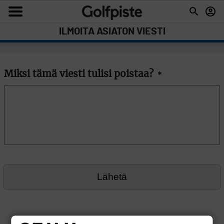
ILMOITA ASIATON VIESTI
Miksi tämä viesti tulisi poistaa?
*