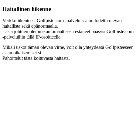
Haitallinen liikenne
Verkkoliikenteesi Golfpiste.com -palveluissa on todettu olevan
haitallista sekä epänormaalia.
Tästä johtuen olemme automaattisesti estäneet pääsysi Golfpiste.com
-palveluihin tällä IP-osoitteella.
Mikäli uskot tämän olevan virhe, voit olla yhteydessä Golfpisteeseen
asian oikaisemiseksi.
Pahoittelut tästä koituvasta haitasta.