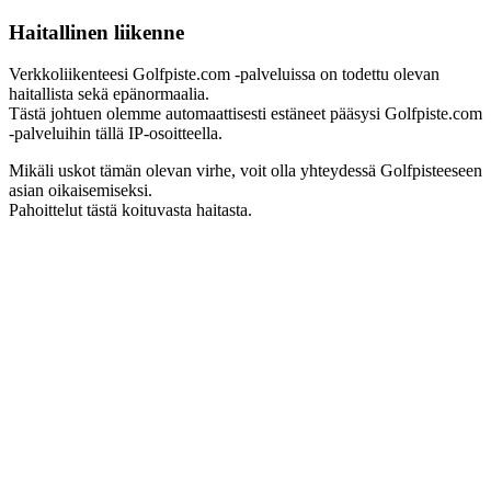
Haitallinen liikenne
Verkkoliikenteesi Golfpiste.com -palveluissa on todettu olevan
haitallista sekä epänormaalia.
Tästä johtuen olemme automaattisesti estäneet pääsysi Golfpiste.com
-palveluihin tällä IP-osoitteella.
Mikäli uskot tämän olevan virhe, voit olla yhteydessä Golfpisteeseen
asian oikaisemiseksi.
Pahoittelut tästä koituvasta haitasta.