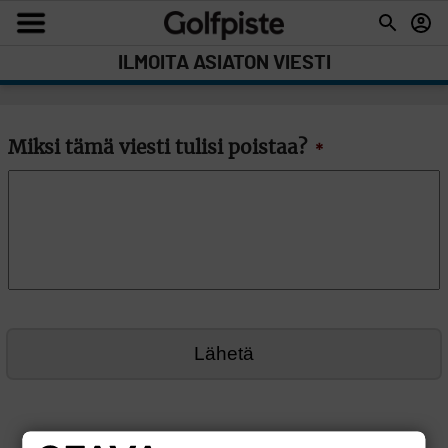
ILMOITA ASIATON VIESTI
Miksi tämä viesti tulisi poistaa?
*