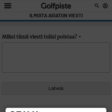
ILMOITA ASIATON VIESTI
Miksi tämä viesti tulisi poistaa?
*