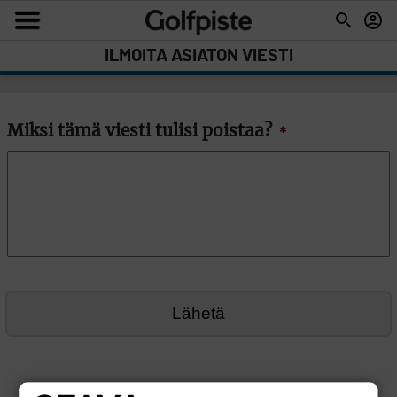
ILMOITA ASIATON VIESTI
Miksi tämä viesti tulisi poistaa?
*