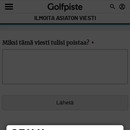
ILMOITA ASIATON VIESTI
Miksi tämä viesti tulisi poistaa?
*