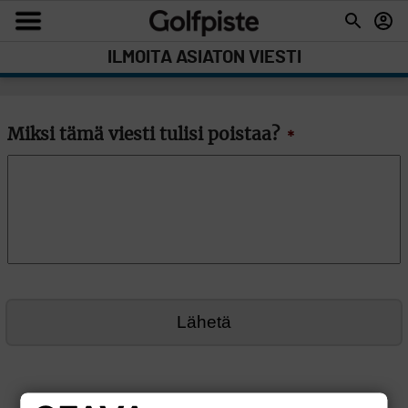
ILMOITA ASIATON VIESTI
Miksi tämä viesti tulisi poistaa?
*