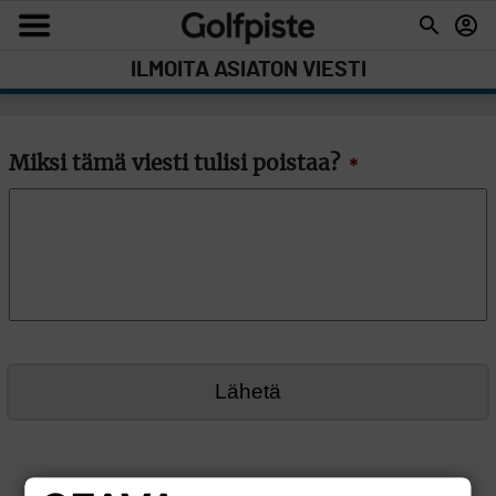
ILMOITA ASIATON VIESTI
Miksi tämä viesti tulisi poistaa?
*