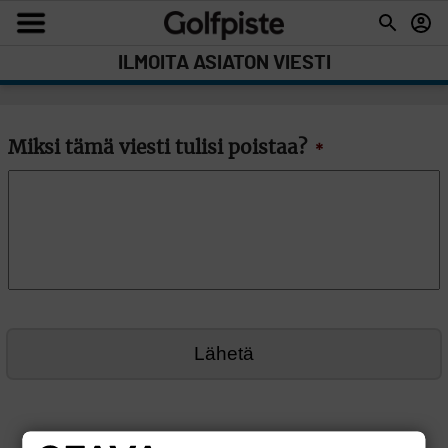
ILMOITA ASIATON VIESTI
Miksi tämä viesti tulisi poistaa?
*