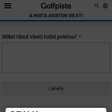
ILMOITA ASIATON VIESTI
Miksi tämä viesti tulisi poistaa?
*