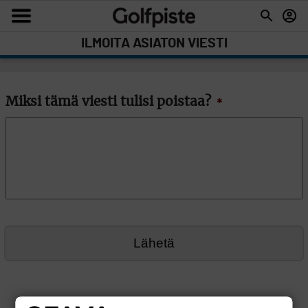
ILMOITA ASIATON VIESTI
Miksi tämä viesti tulisi poistaa?
*