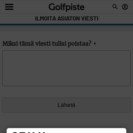
ILMOITA ASIATON VIESTI
Miksi tämä viesti tulisi poistaa?
*