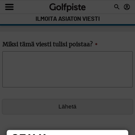
ILMOITA ASIATON VIESTI
Miksi tämä viesti tulisi poistaa?
*