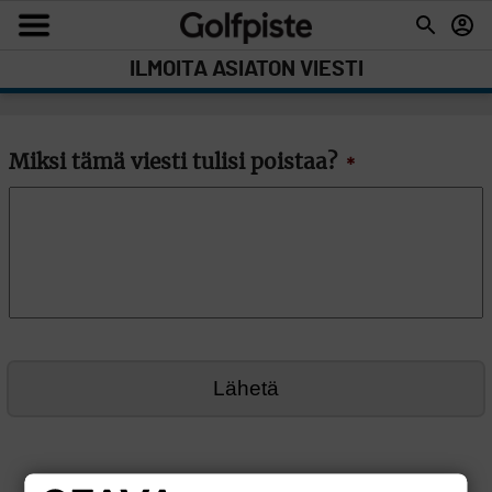
ILMOITA ASIATON VIESTI
Miksi tämä viesti tulisi poistaa?
*