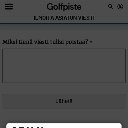
ILMOITA ASIATON VIESTI
Miksi tämä viesti tulisi poistaa?
*