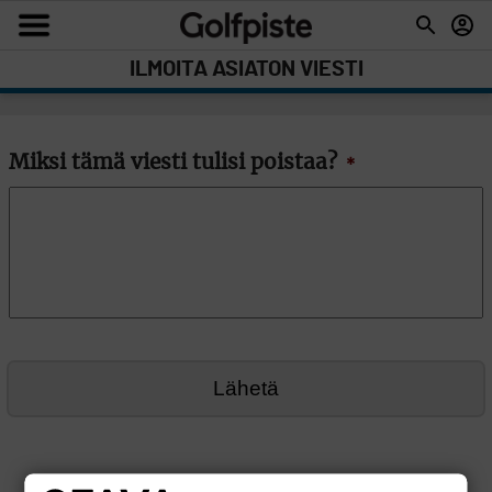
ILMOITA ASIATON VIESTI
Miksi tämä viesti tulisi poistaa?
*