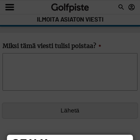
ILMOITA ASIATON VIESTI
Miksi tämä viesti tulisi poistaa?
*