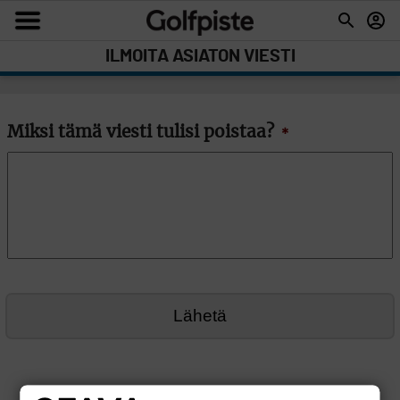
ILMOITA ASIATON VIESTI
Miksi tämä viesti tulisi poistaa?
*