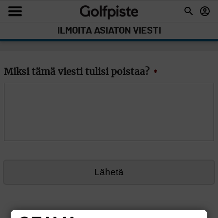
ILMOITA ASIATON VIESTI
Miksi tämä viesti tulisi poistaa?
*