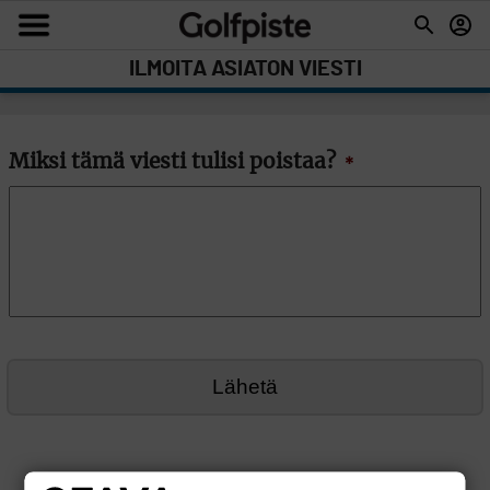
ILMOITA ASIATON VIESTI
Miksi tämä viesti tulisi poistaa?
*