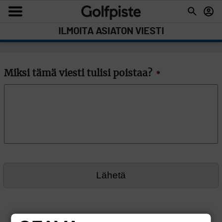
ILMOITA ASIATON VIESTI
Miksi tämä viesti tulisi poistaa?
*