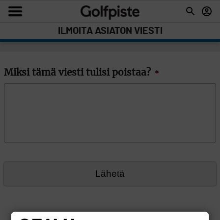
ILMOITA ASIATON VIESTI
Miksi tämä viesti tulisi poistaa?
*