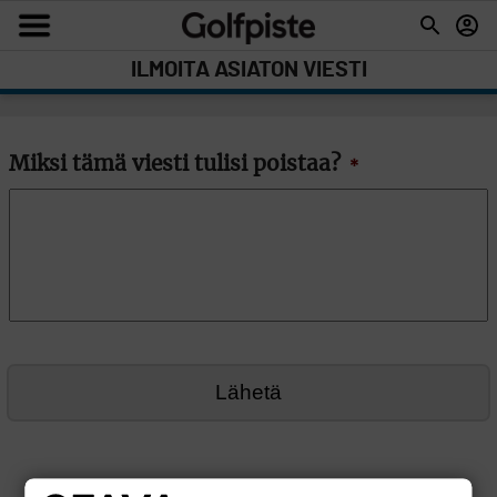
ILMOITA ASIATON VIESTI
Miksi tämä viesti tulisi poistaa?
*