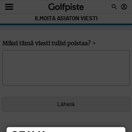
ILMOITA ASIATON VIESTI
Miksi tämä viesti tulisi poistaa?
*