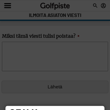
ILMOITA ASIATON VIESTI
Miksi tämä viesti tulisi poistaa?
*