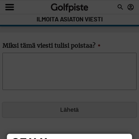
ILMOITA ASIATON VIESTI
Miksi tämä viesti tulisi poistaa?
*