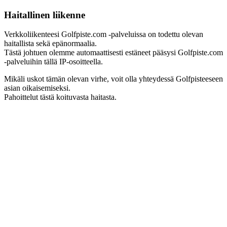
Haitallinen liikenne
Verkkoliikenteesi Golfpiste.com -palveluissa on todettu olevan
haitallista sekä epänormaalia.
Tästä johtuen olemme automaattisesti estäneet pääsysi Golfpiste.com
-palveluihin tällä IP-osoitteella.
Mikäli uskot tämän olevan virhe, voit olla yhteydessä Golfpisteeseen
asian oikaisemiseksi.
Pahoittelut tästä koituvasta haitasta.