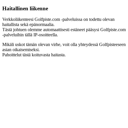
Haitallinen liikenne
Verkkoliikenteesi Golfpiste.com -palveluissa on todettu olevan
haitallista sekä epänormaalia.
Tästä johtuen olemme automaattisesti estäneet pääsysi Golfpiste.com
-palveluihin tällä IP-osoitteella.
Mikäli uskot tämän olevan virhe, voit olla yhteydessä Golfpisteeseen
asian oikaisemiseksi.
Pahoittelut tästä koituvasta haitasta.