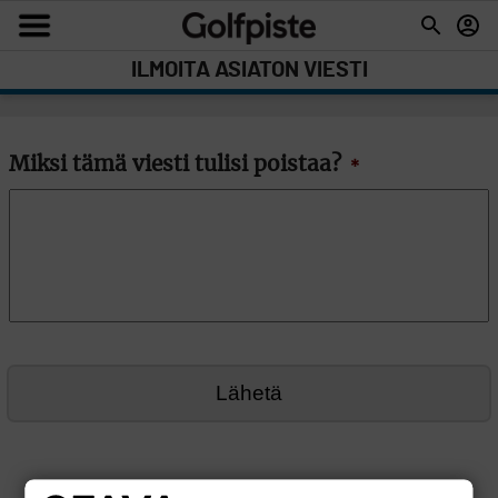
ILMOITA ASIATON VIESTI
Miksi tämä viesti tulisi poistaa?
*