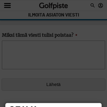
ILMOITA ASIATON VIESTI
Miksi tämä viesti tulisi poistaa?
*