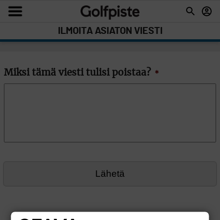
ILMOITA ASIATON VIESTI
Miksi tämä viesti tulisi poistaa?
*