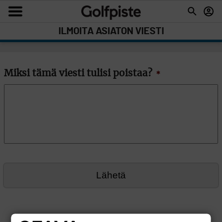
ILMOITA ASIATON VIESTI
Miksi tämä viesti tulisi poistaa?
*