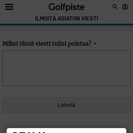
ILMOITA ASIATON VIESTI
Miksi tämä viesti tulisi poistaa?
*