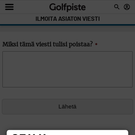
ILMOITA ASIATON VIESTI
Miksi tämä viesti tulisi poistaa?
*