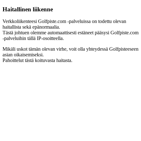
Haitallinen liikenne
Verkkoliikenteesi Golfpiste.com -palveluissa on todettu olevan
haitallista sekä epänormaalia.
Tästä johtuen olemme automaattisesti estäneet pääsysi Golfpiste.com
-palveluihin tällä IP-osoitteella.
Mikäli uskot tämän olevan virhe, voit olla yhteydessä Golfpisteeseen
asian oikaisemiseksi.
Pahoittelut tästä koituvasta haitasta.