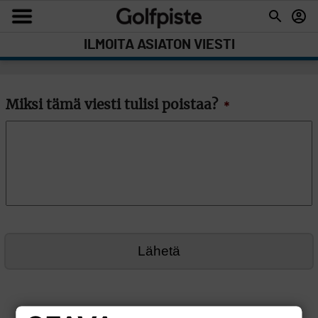
ILMOITA ASIATON VIESTI
Miksi tämä viesti tulisi poistaa?
*