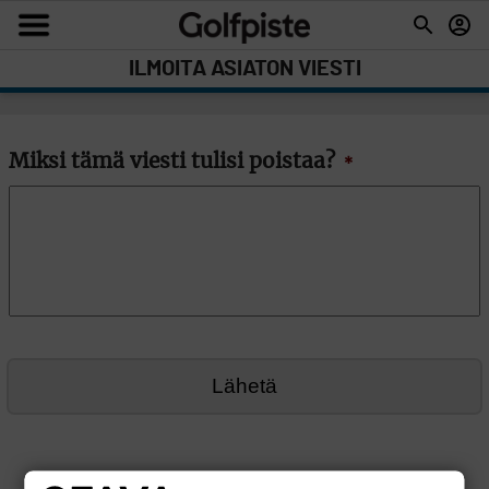
ILMOITA ASIATON VIESTI
Miksi tämä viesti tulisi poistaa?
*