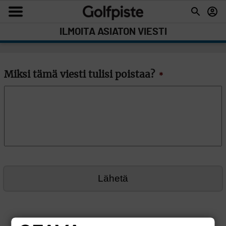
ILMOITA ASIATON VIESTI
Miksi tämä viesti tulisi poistaa?
*