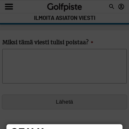
ILMOITA ASIATON VIESTI
Miksi tämä viesti tulisi poistaa?
*