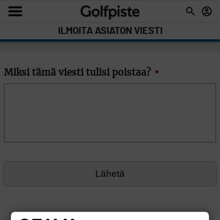
ILMOITA ASIATON VIESTI
Miksi tämä viesti tulisi poistaa?
*