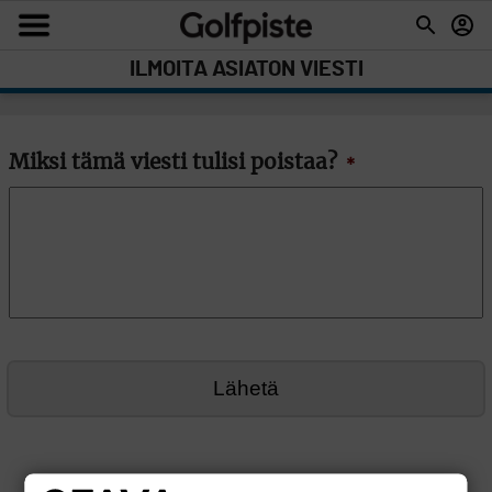
ILMOITA ASIATON VIESTI
Miksi tämä viesti tulisi poistaa?
*