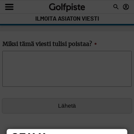
ILMOITA ASIATON VIESTI
Miksi tämä viesti tulisi poistaa?
*