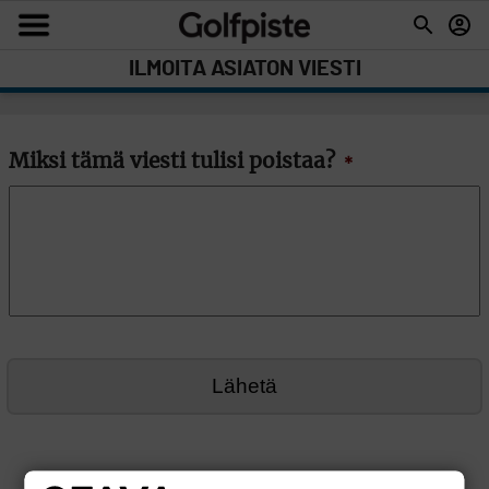
ILMOITA ASIATON VIESTI
Miksi tämä viesti tulisi poistaa?
*